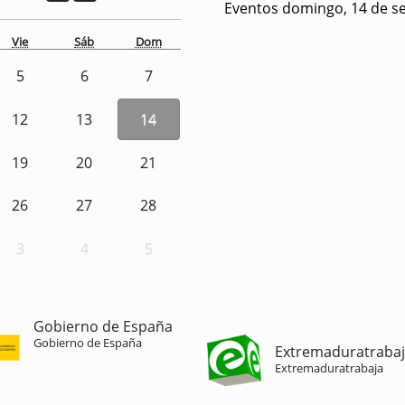
Eventos domingo, 14 de s
Vie
Sáb
Dom
5
6
7
12
13
14
19
20
21
26
27
28
3
4
5
Gobierno de España
Gobierno de España
Extremaduratraba
Extremaduratrabaja