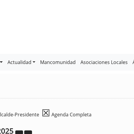
Actualidad
Mancomunidad
Asociaciones Locales
☒
lcalde-Presidente
Agenda Completa
2025