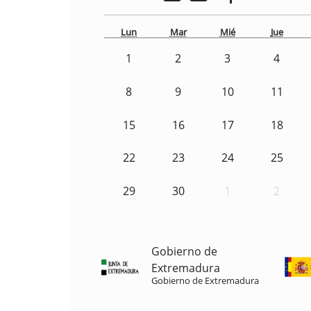
Lun
Mar
Mié
Jue
1
2
3
4
8
9
10
11
15
16
17
18
22
23
24
25
29
30
1
2
Gobierno de
Extremadura
Gobierno de Extremadura