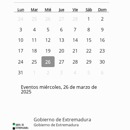
Lun
Mar
Mié
Jue
Vie
Sáb
Dom
24
25
26
27
28
1
2
3
4
5
6
7
8
9
10
11
12
13
14
15
16
17
18
19
20
21
22
23
24
25
26
27
28
29
30
31
1
2
3
4
5
6
Eventos miércoles, 26 de marzo de
2025
Gobierno de Extremadura
Gobierno de Extremadura