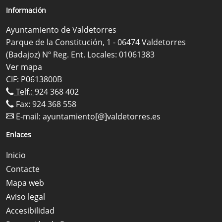
Información
Ayuntamiento de Valdetorres
Parque de la Constitución, 1 - 06474 Valdetorres
(Badajoz) Nº Reg. Ent. Locales: 01061383
Ver mapa
CIF: P0613800B
Telf.:
924 368 402
Fax: 924 368 558
E-mail:
ayuntamiento[@]valdetorres.es
Enlaces
Inicio
Contacte
Mapa web
Aviso legal
Accesibilidad