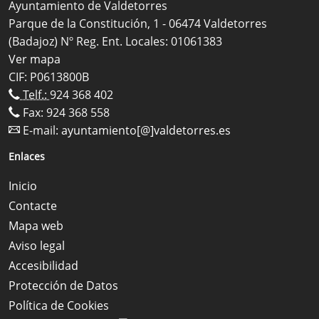
Ayuntamiento de Valdetorres
Parque de la Constitución, 1 - 06474 Valdetorres
(Badajoz) Nº Reg. Ent. Locales: 01061383
Ver mapa
CIF: P0613800B
Telf.:
924 368 402
Fax: 924 368 558
E-mail:
ayuntamiento[@]valdetorres.es
Enlaces
Inicio
Contacte
Mapa web
Aviso legal
Accesibilidad
Protección de Datos
Política de Cookies