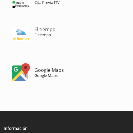
Cita Previa ITV
El tiempo
El tiempo
Google Maps
Google Maps
Información