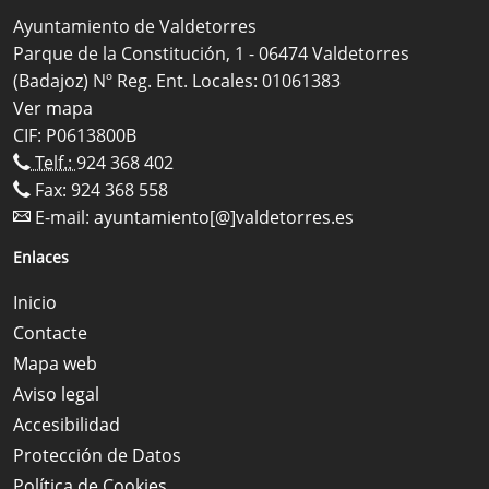
Ayuntamiento de Valdetorres
Parque de la Constitución, 1 - 06474 Valdetorres
(Badajoz) Nº Reg. Ent. Locales: 01061383
Ver mapa
CIF: P0613800B
Telf.:
924 368 402
Fax: 924 368 558
E-mail:
ayuntamiento[@]valdetorres.es
Enlaces
Inicio
Contacte
Mapa web
Aviso legal
Accesibilidad
Protección de Datos
Política de Cookies