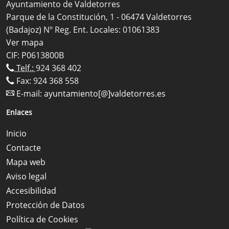
Ayuntamiento de Valdetorres
Parque de la Constitución, 1 - 06474 Valdetorres
(Badajoz) Nº Reg. Ent. Locales: 01061383
Ver mapa
CIF: P0613800B
Telf.:
924 368 402
Fax: 924 368 558
E-mail:
ayuntamiento[@]valdetorres.es
Enlaces
Inicio
Contacte
Mapa web
Aviso legal
Accesibilidad
Protección de Datos
Política de Cookies