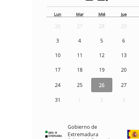
Lun
Mar
Mié
Jue
26
27
28
29
3
4
5
6
10
11
12
13
17
18
19
20
24
25
26
27
31
1
2
3
Gobierno de
Extremadura