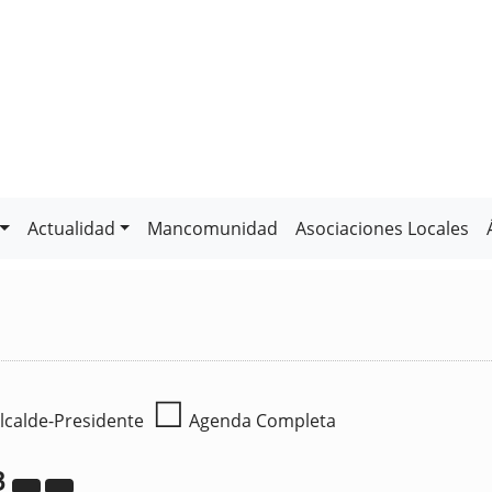
Actualidad
Mancomunidad
Asociaciones Locales
☐
lcalde-Presidente
Agenda Completa
3