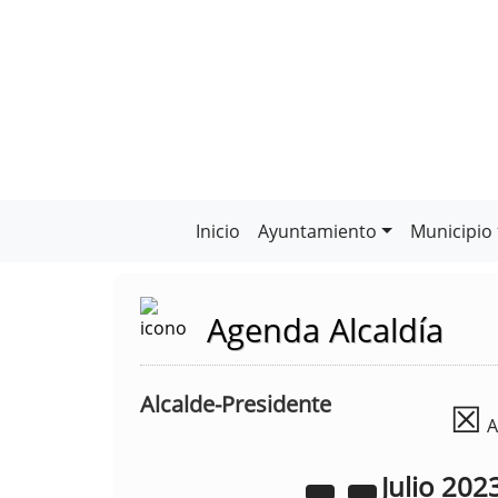
Inicio
Ayuntamiento
Municipio
Agenda Alcaldía
Alcalde-Presidente
☒
A
Julio
202