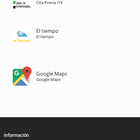
Cita Previa ITV
El tiempo
El tiempo
Google Maps
Google Maps
Información