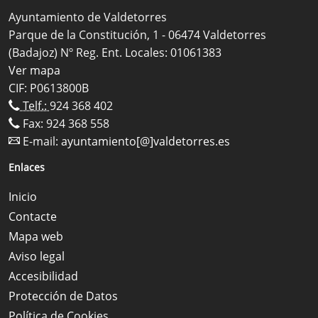
Ayuntamiento de Valdetorres
Parque de la Constitución, 1 - 06474 Valdetorres
(Badajoz) Nº Reg. Ent. Locales: 01061383
Ver mapa
CIF: P0613800B
Telf.:
924 368 402
Fax: 924 368 558
E-mail:
ayuntamiento[@]valdetorres.es
Enlaces
Inicio
Contacte
Mapa web
Aviso legal
Accesibilidad
Protección de Datos
Política de Cookies