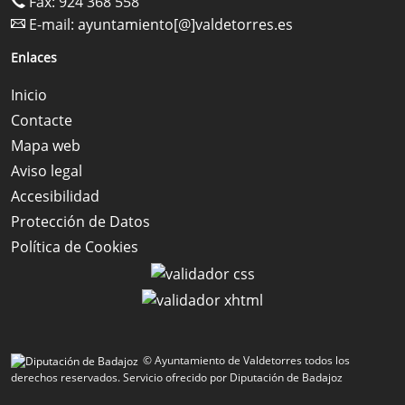
Fax: 924 368 558
E-mail:
ayuntamiento[@]valdetorres.es
Enlaces
Inicio
Contacte
Mapa web
Aviso legal
Accesibilidad
Protección de Datos
Política de Cookies
© Ayuntamiento de Valdetorres todos los
derechos reservados.
Servicio ofrecido por Diputación de Badajoz