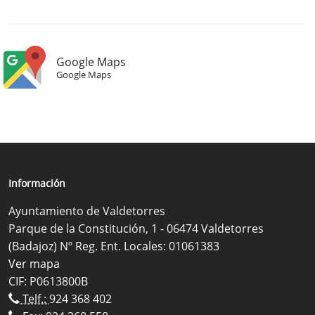
Google Maps
Google Maps
Información
Ayuntamiento de Valdetorres
Parque de la Constitución, 1 - 06474 Valdetorres
(Badajoz) Nº Reg. Ent. Locales: 01061383
Ver mapa
CIF: P0613800B
Telf.:
924 368 402