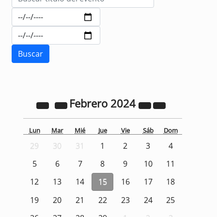
Febrero
2024
Lun
Mar
Mié
Jue
Vie
Sáb
Dom
29
30
31
1
2
3
4
5
6
7
8
9
10
11
12
13
14
15
16
17
18
19
20
21
22
23
24
25