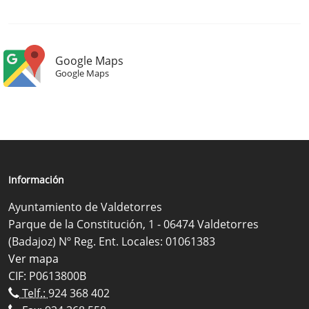
Google Maps
Google Maps
Información
Ayuntamiento de Valdetorres
Parque de la Constitución, 1 - 06474 Valdetorres
(Badajoz) Nº Reg. Ent. Locales: 01061383
Ver mapa
CIF: P0613800B
Telf.:
924 368 402