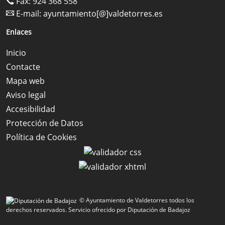
Fax: 924 368 558
E-mail:
ayuntamiento[@]valdetorres.es
Enlaces
Inicio
Contacte
Mapa web
Aviso legal
Accesibilidad
Protección de Datos
Política de Cookies
© Ayuntamiento de Valdetorres todos los
derechos reservados.
Servicio ofrecido por Diputación de Badajoz