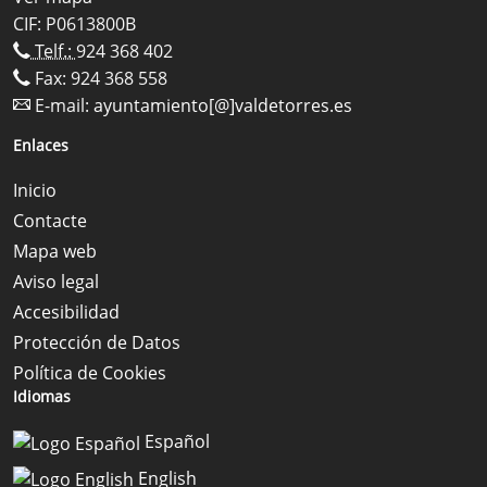
CIF: P0613800B
Telf.:
924 368 402
Fax: 924 368 558
E-mail:
ayuntamiento[@]valdetorres.es
Enlaces
Inicio
Contacte
Mapa web
Aviso legal
Accesibilidad
Protección de Datos
Política de Cookies
Idiomas
Español
English