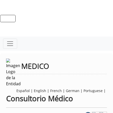
MEDICO
Español
|
English
|
French
|
German
|
Portuguese
|
Consultorio Médico