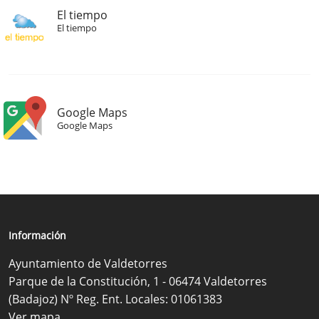
El tiempo
El tiempo
Google Maps
Google Maps
Información
Ayuntamiento de Valdetorres
Parque de la Constitución, 1 - 06474 Valdetorres
(Badajoz) Nº Reg. Ent. Locales: 01061383
Ver mapa