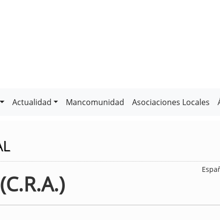
Actualidad
Mancomunidad
Asociaciones Locales
AL
Espa
(C.R.A.)