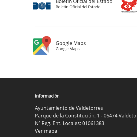
Boletín Oficial del Estado
Boletín Oficial del Estado
Google Maps
Google Maps
Información
Ayuntamiento de Valdetorres
Parque de la Constitución, 1 - 06474 Valdeto
Nº Reg. Ent. Locales: 01061383
Ver mapa