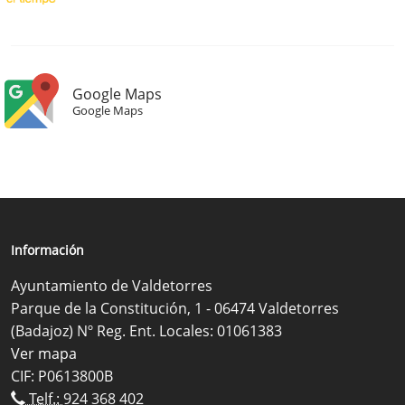
Google Maps
Google Maps
Información
Ayuntamiento de Valdetorres
Parque de la Constitución, 1 - 06474 Valdetorres
(Badajoz) Nº Reg. Ent. Locales: 01061383
Ver mapa
CIF: P0613800B
Telf.:
924 368 402