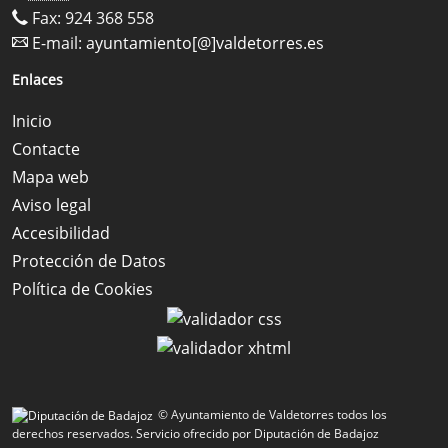
Fax: 924 368 558
E-mail:
ayuntamiento[@]valdetorres.es
Enlaces
Inicio
Contacte
Mapa web
Aviso legal
Accesibilidad
Protección de Datos
Política de Cookies
© Ayuntamiento de Valdetorres todos los
derechos reservados.
Servicio ofrecido por Diputación de Badajoz